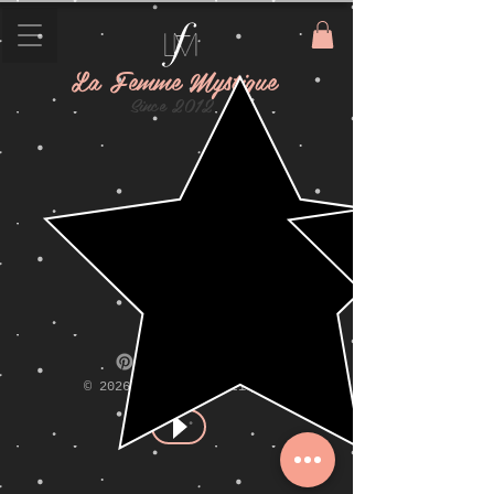
La Femme Mystique
Since 2012
© 2026
La Femme Mystique