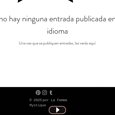
no hay ninguna entrada publicada en
idioma
Una vez que se publiquen entradas, las verás aquí.
© 2025
por La Femme
Mystique