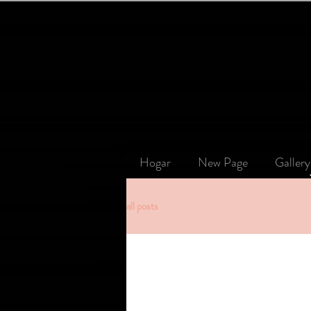
Hogar
New Page
Gallery
all posts