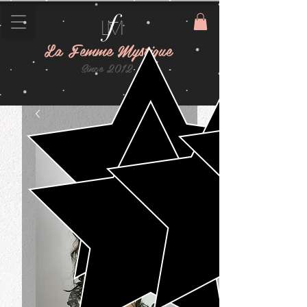
La Femme Mystique
Since 2012